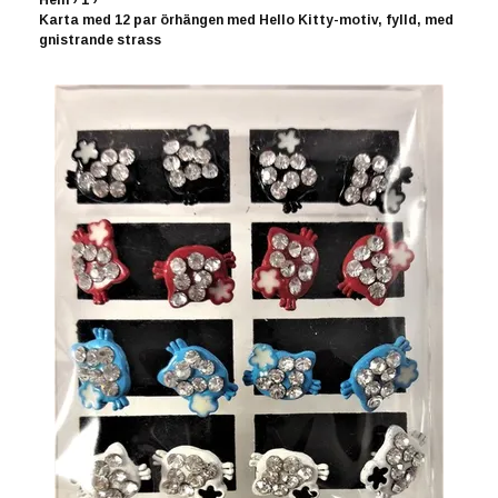
Hem
›
1
›
Karta med 12 par örhängen med Hello Kitty-motiv, fylld, med
gnistrande strass