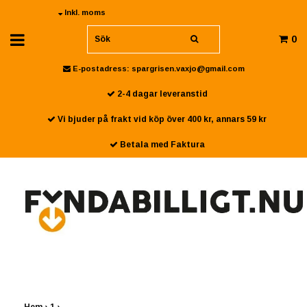
Inkl. moms
0
E-postadress:
spargrisen.vaxjo@gmail.com
2-4 dagar leveranstid
Vi bjuder på frakt vid köp över 400 kr, annars 59 kr
Betala med Faktura