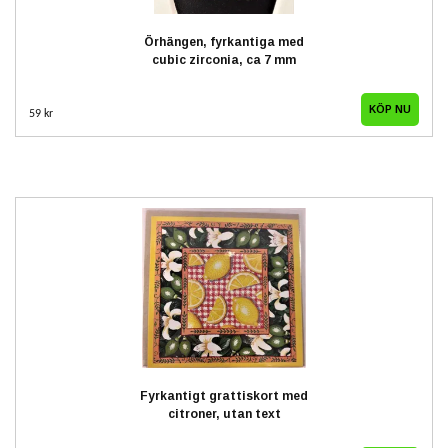
Örhängen, fyrkantiga med
cubic zirconia, ca 7 mm
59 kr
Fyrkantigt grattiskort med
citroner, utan text