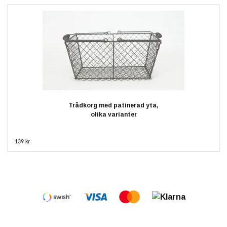
Trådkorg med patinerad yta,
olika varianter
139 kr