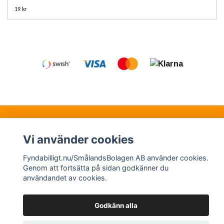
19 kr
Kontakt
Köpvillkor
Samarbetspartners
Vi använder cookies
Fyndabilligt.nu/SmålandsBolagen AB använder cookies.
© Copyright 2026 Fyndabilligt.nu/SmålandsBolagen
Genom att fortsätta på sidan godkänner du
användandet av cookies.
AB
Powered by Quickbutik
Godkänn alla