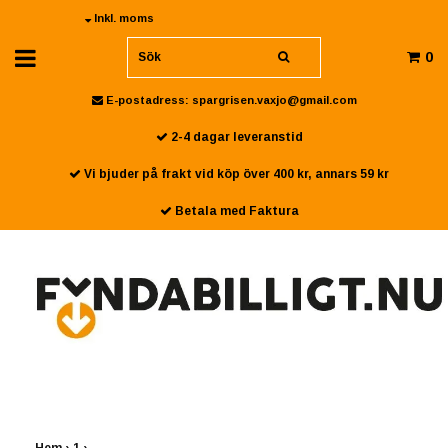
Inkl. moms
0
E-postadress:
spargrisen.vaxjo@gmail.com
2-4 dagar leveranstid
Vi bjuder på frakt vid köp över 400 kr, annars 59 kr
Betala med Faktura