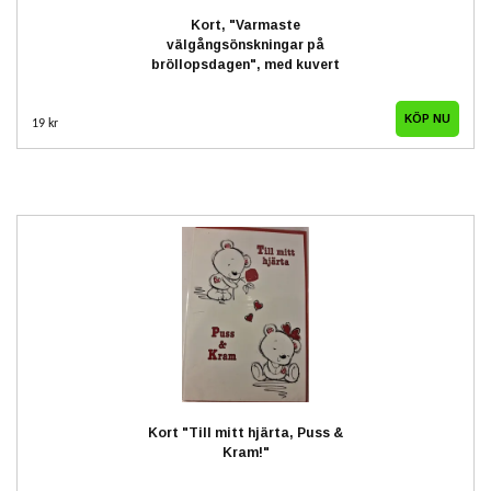
Kort, "Varmaste
välgångsönskningar på
bröllopsdagen", med kuvert
19 kr
Kort "Till mitt hjärta, Puss &
Kram!"