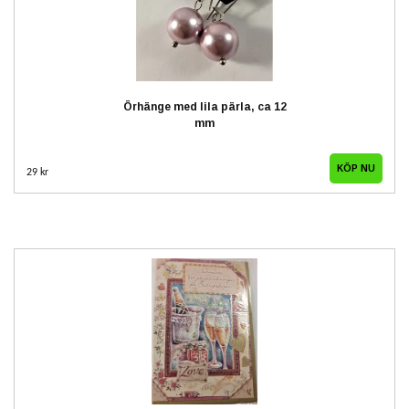
Örhänge med lila pärla, ca 12
mm
29 kr