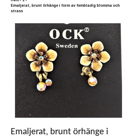
Hem
›
1
›
Emaljerat, brunt örhänge i form av fembladig blomma och
strass
Emaljerat, brunt örhänge i