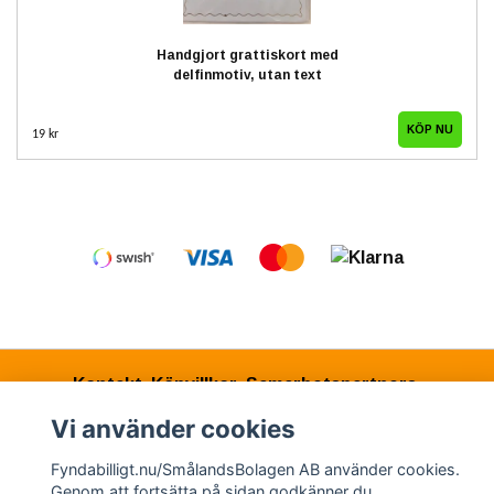
Handgjort grattiskort med
delfinmotiv, utan text
19 kr
Kontakt
Köpvillkor
Samarbetspartners
Vi använder cookies
Fyndabilligt.nu/SmålandsBolagen AB använder cookies.
© Copyright 2026 Fyndabilligt.nu/SmålandsBolagen
Genom att fortsätta på sidan godkänner du