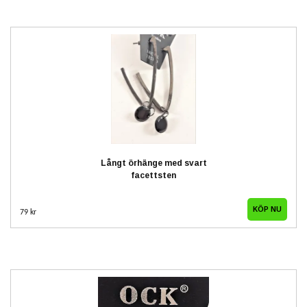
Långt örhänge med svart
facettsten
79 kr