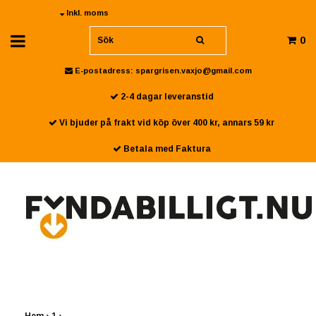
Inkl. moms
0
E-postadress:
spargrisen.vaxjo@gmail.com
2-4 dagar leveranstid
Vi bjuder på frakt vid köp över 400 kr, annars 59 kr
Betala med Faktura