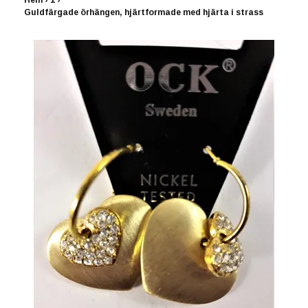
Hem
›
1
›
Guldfärgade örhängen, hjärtformade med hjärta i strass