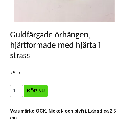
Guldfärgade örhängen,
hjärtformade med hjärta i
strass
79 kr
Varumärke OCK. Nickel- och blyfri. Längd ca 2,5
cm.