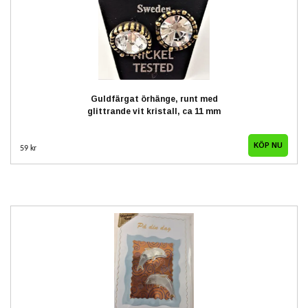
Guldfärgat örhänge, runt med
glittrande vit kristall, ca 11 mm
59 kr