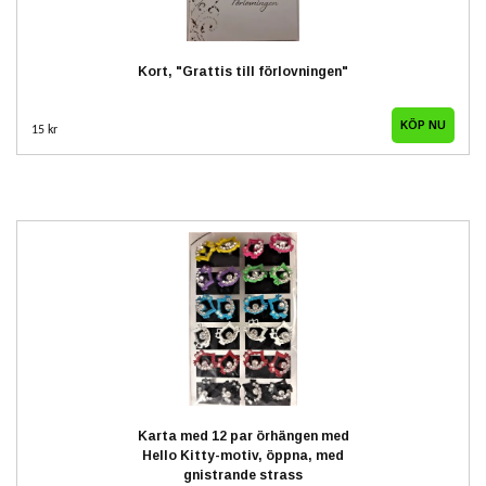
Kort, "Grattis till förlovningen"
15 kr
Karta med 12 par örhängen med
Hello Kitty-motiv, öppna, med
gnistrande strass