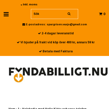
Inkl. moms
0
E-postadress:
spargrisen.vaxjo@gmail.com
2-4 dagar leveranstid
Vi bjuder på frakt vid köp över 400 kr, annars 59 kr
Betala med Faktura