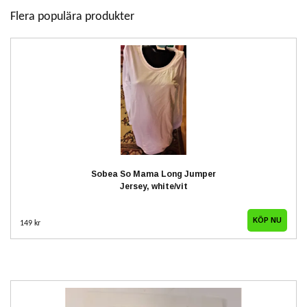
Flera populära produkter
Sobea So Mama Long Jumper
Jersey, white/vit
149 kr