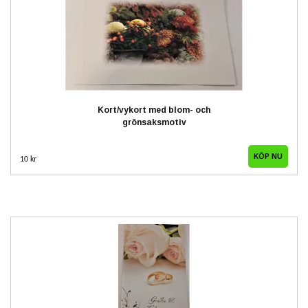
Kort/vykort med blom- och
grönsaksmotiv
10 kr