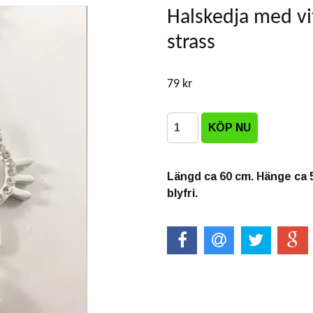
Halskedja med vi
strass
79 kr
Längd ca 60 cm. Hänge ca 
blyfri.