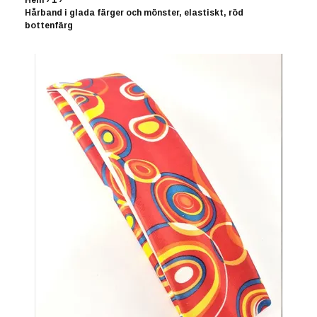
Hem
›
1
›
Hårband i glada färger och mönster, elastiskt, röd
bottenfärg