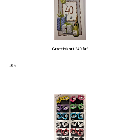
Grattiskort "40 år"
15 kr