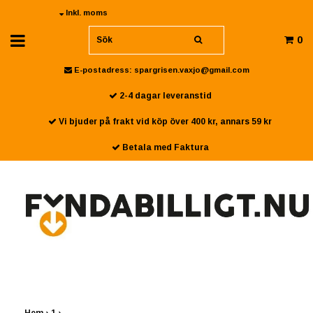
Inkl. moms
0
E-postadress:
spargrisen.vaxjo@gmail.com
2-4 dagar leveranstid
Vi bjuder på frakt vid köp över 400 kr, annars 59 kr
Betala med Faktura