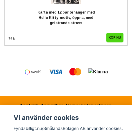
Karta med 12 par örhängen med
Hello Kitty-motiv, öppna, med
gnistrande strass
79 kr
Kontakt
Köpvillkor
Samarbetspartners
Vi använder cookies
Fyndabilligt.nu/SmålandsBolagen AB använder cookies.
© Copyright 2026 Fyndabilligt.nu/SmålandsBolagen