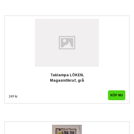
Taklampa LÖKEN,
MagasinSkruf, grå
249 kr