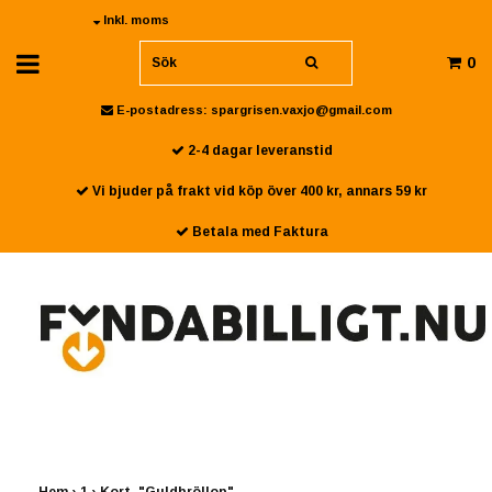
Inkl. moms
0
E-postadress:
spargrisen.vaxjo@gmail.com
2-4 dagar leveranstid
Vi bjuder på frakt vid köp över 400 kr, annars 59 kr
Betala med Faktura