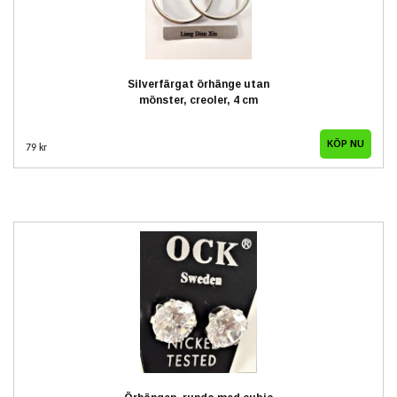
Silverfärgat örhänge utan
mönster, creoler, 4 cm
79 kr