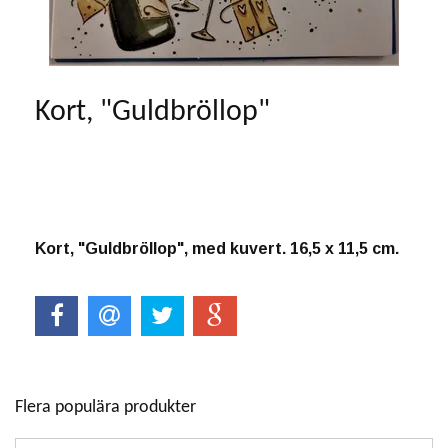
Kort, "Guldbröllop"
Produkten är tyvärr slut i lager. :(
Kort, "Guldbröllop", med kuvert. 16,5 x 11,5 cm.
Flera populära produkter