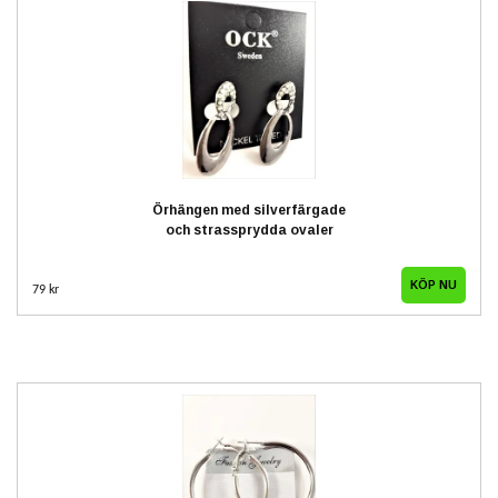
Örhängen med silverfärgade
och strassprydda ovaler
79 kr