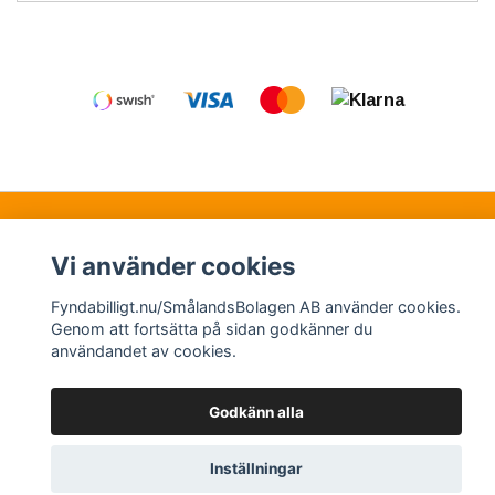
Kontakt
Köpvillkor
Samarbetspartners
Vi använder cookies
Fyndabilligt.nu/SmålandsBolagen AB använder cookies.
© Copyright 2026 Fyndabilligt.nu/SmålandsBolagen
Genom att fortsätta på sidan godkänner du
användandet av cookies.
AB
Powered by Quickbutik
Godkänn alla
Inställningar