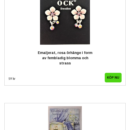
Emaljerat, rosa örhänge i form
av fembladig blomma och
strass
59 kr