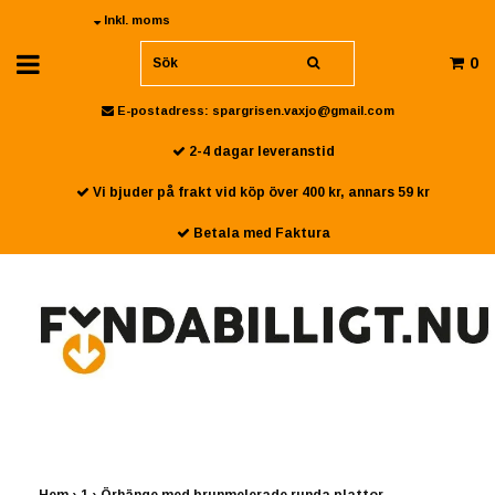
Inkl. moms
0
E-postadress:
spargrisen.vaxjo@gmail.com
2-4 dagar leveranstid
Vi bjuder på frakt vid köp över 400 kr, annars 59 kr
Betala med Faktura