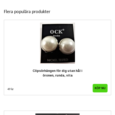
Flera populära produkter
Clipsörhängen för dig utan hål i
öronen, runda, vita
49 kr