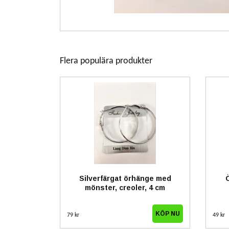
Flera populära produkter
Silverfärgat örhänge med
mönster, creoler, 4 cm
79 kr
49 kr