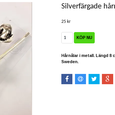
Silverfärgade hår
25 kr
Hårnålar i metall. Längd 8 
Sweden.