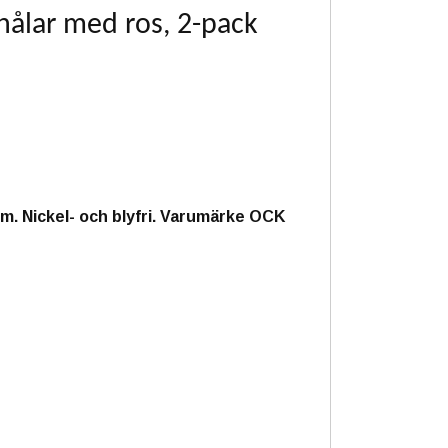
nålar med ros, 2-pack
cm. Nickel- och blyfri. Varumärke OCK