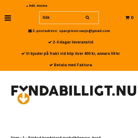
Inkl. moms
0
E-postadress:
spargrisen.vaxjo@gmail.com
2-4 dagar leveranstid
Vi bjuder på frakt vid köp över 400 kr, annars 59 kr
Betala med Faktura