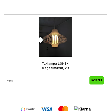
Taklampa LÖKEN,
MagasinSkruf, vit
249 kr