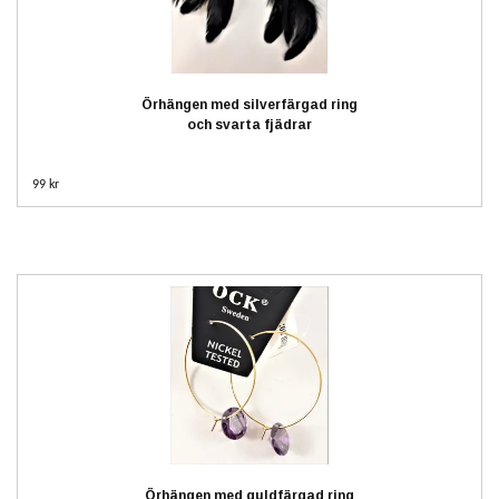
Örhängen med silverfärgad ring
och svarta fjädrar
99 kr
Örhängen med guldfärgad ring