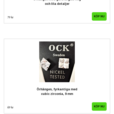
och lila detaljer
79 kr
Örhängen, fyrkantiga med
cubic zirconia, 9 mm
69 kr