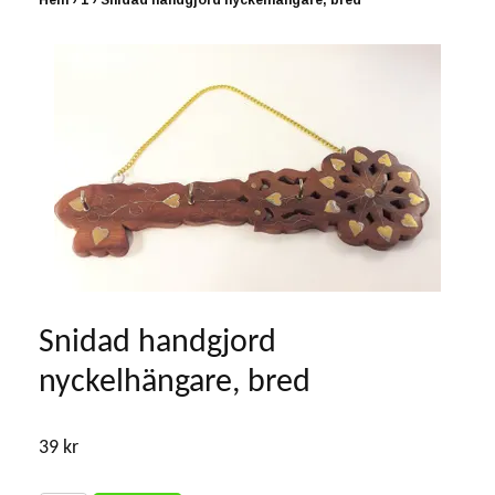
Hem
›
1
›
Snidad handgjord nyckelhängare, bred
Snidad handgjord
nyckelhängare, bred
39 kr