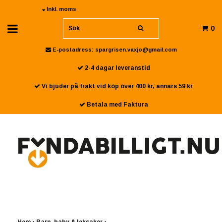
Inkl. moms
0
E-postadress:
spargrisen.vaxjo@gmail.com
2-4 dagar leveranstid
Vi bjuder på frakt vid köp över 400 kr, annars 59 kr
Betala med Faktura