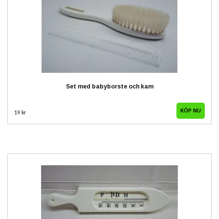
Set med babyborste och kam
19 kr