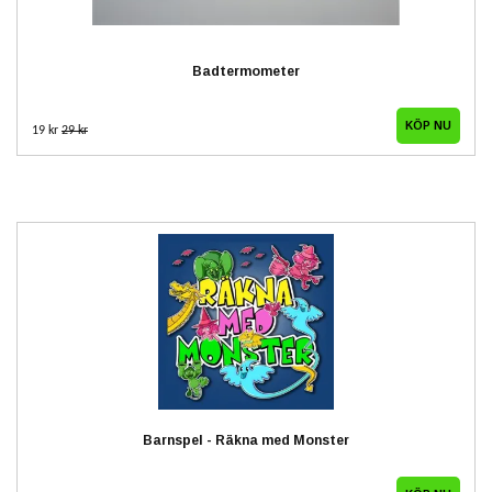
Badtermometer
19 kr
29 kr
Barnspel - Räkna med Monster