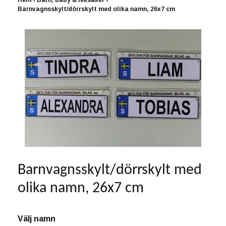
Hem
›
Barn, baby & leksaker
›
Barnvagnsskylt/dörrskylt med olika namn, 26x7 cm
Barnvagnsskylt/dörrskylt med
olika namn, 26x7 cm
Välj namn