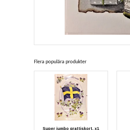
Flera populära produkter
Super jumbo grattiskort, x1