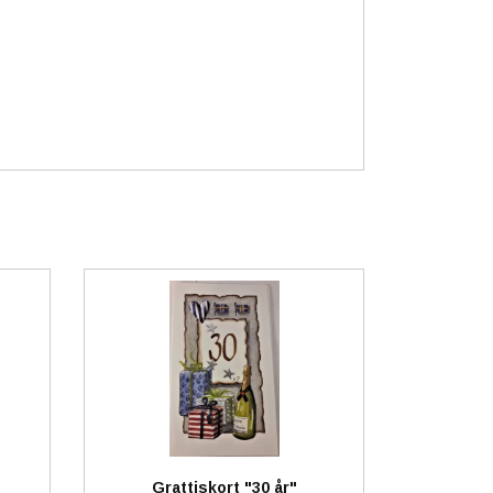
Grattiskort "30 år"