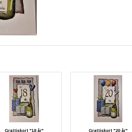
Grattiskort "18 år"
Grattiskort "20 år"