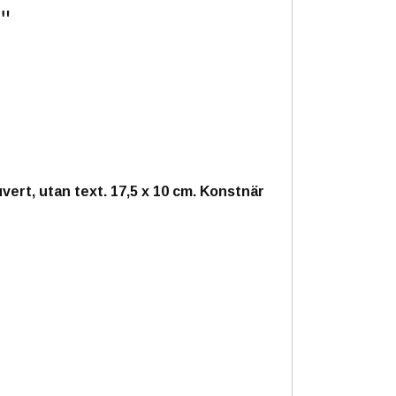
r"
uvert, utan text. 17,5 x 10 cm. Konstnär