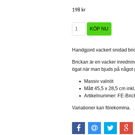
198 kr
Handgjord vackert snidad bric
Brickan är en vacker inredning
ögat när man bjuds på något g
Massiv valnöt
Mått 45,5 x 28,5 cm inkl
Artikelnummer: FE-Bri
Variationer kan förekomma.