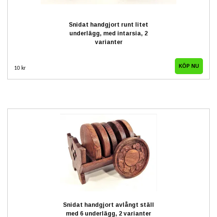
Snidat handgjort runt litet
underlägg, med intarsia, 2
varianter
KÖP NU
10 kr
Snidat handgjort avlångt ställ
med 6 underlägg, 2 varianter