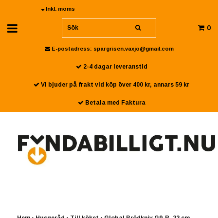
Inkl. moms
0
E-postadress:
spargrisen.vaxjo@gmail.com
2-4 dagar leveranstid
Vi bjuder på frakt vid köp över 400 kr, annars 59 kr
Betala med Faktura