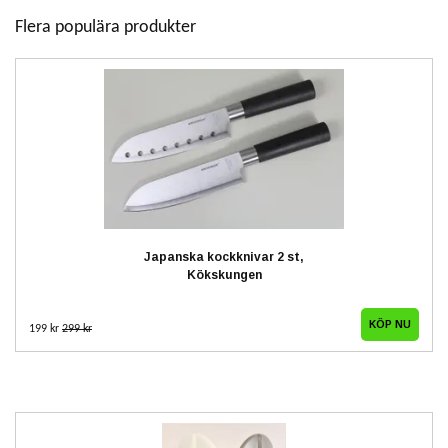
Flera populära produkter
Japanska kockknivar 2 st,
Kökskungen
199 kr
299 kr