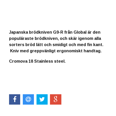
Produkten är tyvärr slut i lager. :(
Japanska brödkniven G9-R från Global är den
populäraste brödkniven, och skär igenom alla
sorters bröd lätt och smidigt och med fin kant.
Kniv med greppvänligt ergonomiskt handtag.
Cromova 18 Stainless steel.