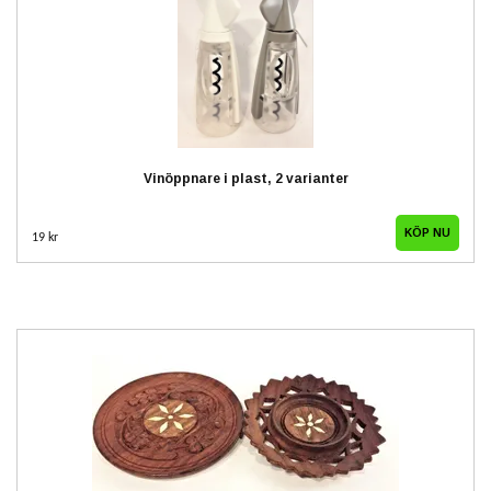
Vinöppnare i plast, 2 varianter
KÖP NU
19 kr