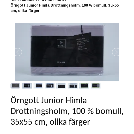
Hem
›
Möbler
›
Sovrum - barn
›
Örngott Junior Himla Drottningsholm, 100 % bomull, 35x55
cm, olika färger
Örngott Junior Himla
Drottningsholm, 100 % bomull,
35x55 cm, olika färger