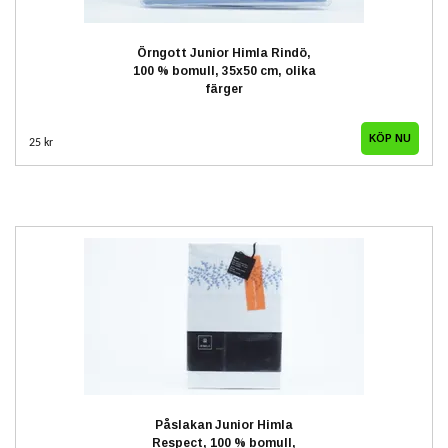
Örngott Junior Himla Rindö,
100 % bomull, 35x50 cm, olika
färger
25 kr
Påslakan Junior Himla
Respect, 100 % bomull,