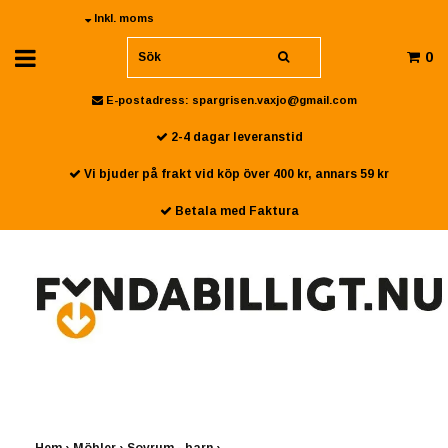
Inkl. moms
0
E-postadress:
spargrisen.vaxjo@gmail.com
2-4 dagar leveranstid
Vi bjuder på frakt vid köp över 400 kr, annars 59 kr
Betala med Faktura