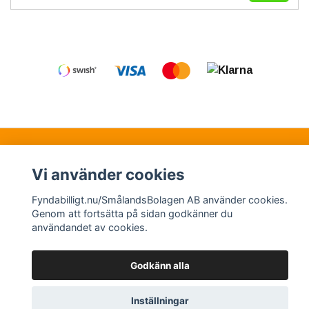
Kontakt
Köpvillkor
Samarbetspartners
Vi använder cookies
Fyndabilligt.nu/SmålandsBolagen AB använder cookies.
© Copyright 2026 Fyndabilligt.nu/SmålandsBolagen
Genom att fortsätta på sidan godkänner du
användandet av cookies.
AB
Powered by Quickbutik
Godkänn alla
Inställningar