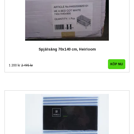
Spjälsäng 70x140 cm, Heirloom
1 200 kr
2 495 kr