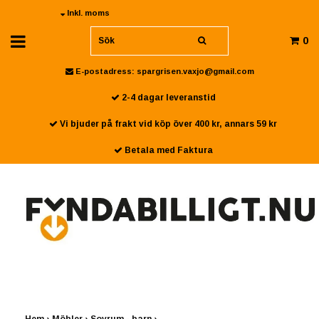
Inkl. moms
0
E-postadress:
spargrisen.vaxjo@gmail.com
2-4 dagar leveranstid
Vi bjuder på frakt vid köp över 400 kr, annars 59 kr
Betala med Faktura