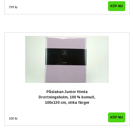
799 kr
Påslakan Junior Himla
Drottningsholm, 100 % bomull,
100x130 cm, olika färger
100 kr