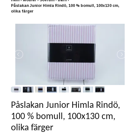
Hem
›
Möbler
›
Sovrum - barn
›
Påslakan Junior Himla Rindö, 100 % bomull, 100x130 cm,
olika färger
Påslakan Junior Himla Rindö,
100 % bomull, 100x130 cm,
olika färger