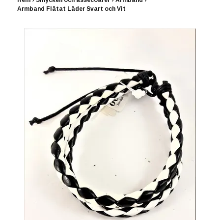
Hem
›
Smycken och assecoarer
›
Armband
›
Armband Flätat Läder Svart och Vit