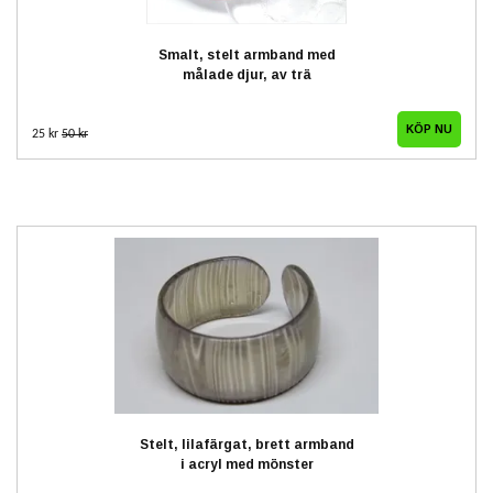
Smalt, stelt armband med
målade djur, av trä
25 kr
50 kr
Stelt, lilafärgat, brett armband
i acryl med mönster