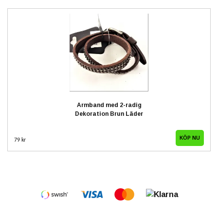
Armband med 2-radig
Dekoration Brun Läder
79 kr