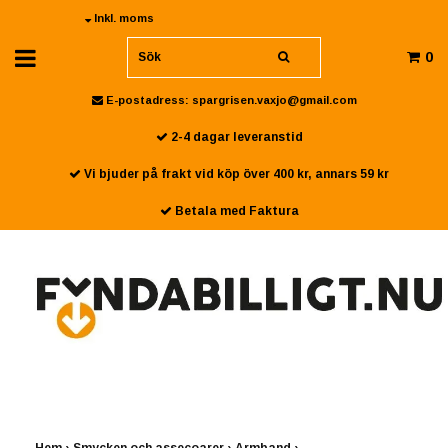
Inkl. moms
0
E-postadress:
spargrisen.vaxjo@gmail.com
2-4 dagar leveranstid
Vi bjuder på frakt vid köp över 400 kr, annars 59 kr
Betala med Faktura