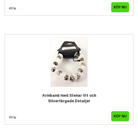
49 kr
Armband med Stenar Vit och
Silverfärgade Detaljer
99 kr