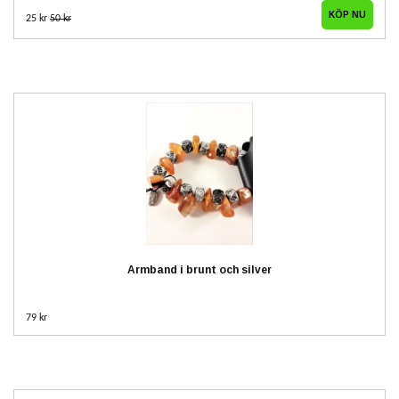
25 kr
50 kr
Armband i brunt och silver
79 kr