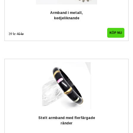
Armband i metall,
kedjeliknande
39 kr
40 kr
Stelt armband med flerfärgade
ränder