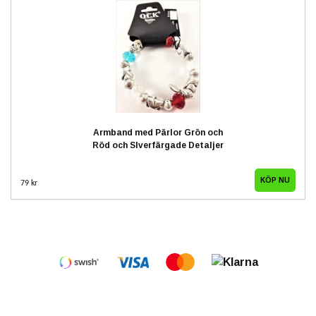
Armband med Pärlor Grön och
Röd och Slverfärgade Detaljer
79 kr