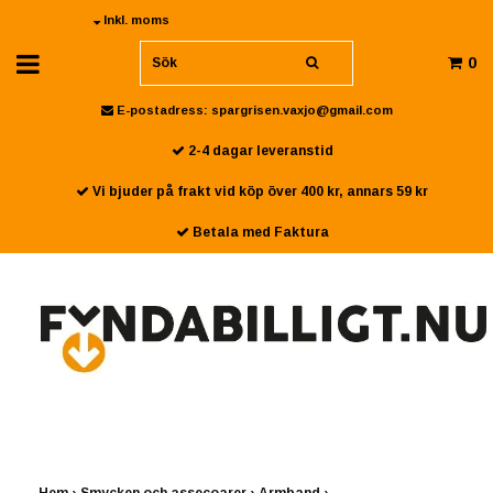
Inkl. moms
0
E-postadress:
spargrisen.vaxjo@gmail.com
2-4 dagar leveranstid
Vi bjuder på frakt vid köp över 400 kr, annars 59 kr
Betala med Faktura