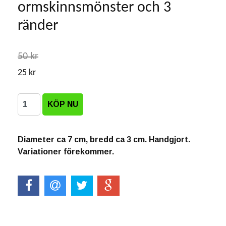
ormskinnsmönster och 3
ränder
50 kr
25 kr
Diameter ca 7 cm, bredd ca 3 cm. Handgjort.
Variationer förekommer.