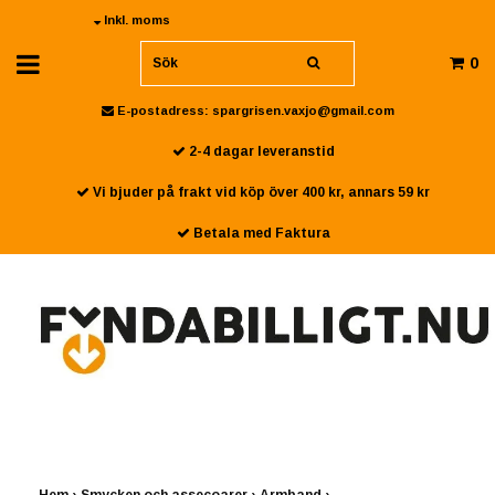
Inkl. moms
0
E-postadress:
spargrisen.vaxjo@gmail.com
2-4 dagar leveranstid
Vi bjuder på frakt vid köp över 400 kr, annars 59 kr
Betala med Faktura