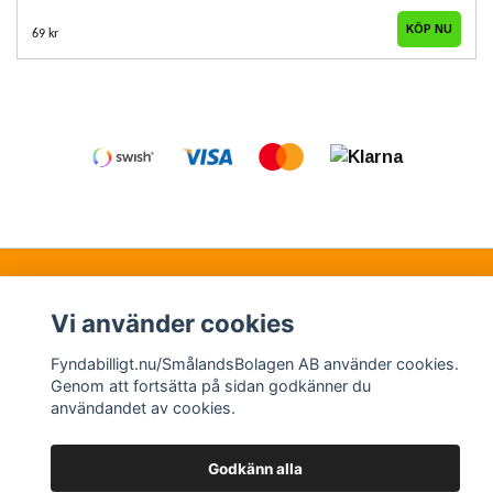
69 kr
Kontakt
Köpvillkor
Samarbetspartners
Vi använder cookies
Fyndabilligt.nu/SmålandsBolagen AB använder cookies.
© Copyright 2026 Fyndabilligt.nu/SmålandsBolagen
Genom att fortsätta på sidan godkänner du
användandet av cookies.
AB
Powered by Quickbutik
Godkänn alla