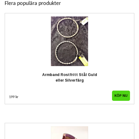
Flera populära produkter
Armband Rostfritt Stål Guld
eller Silverfärg
KÖP NU
199 kr