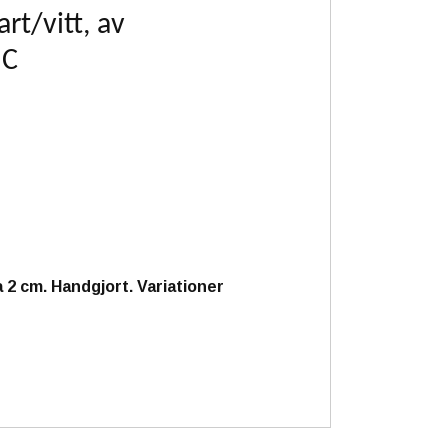
rt/vitt, av
 C
 2 cm. Handgjort. Variationer