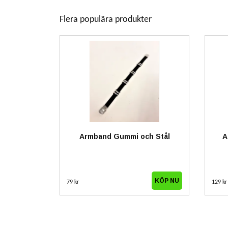
Flera populära produkter
Armband Gummi och Stål
A
79 kr
129 kr