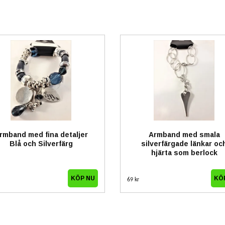
rmband med fina detaljer
Armband med smala
Blå och Silverfärg
silverfärgade länkar oc
hjärta som berlock
69 kr