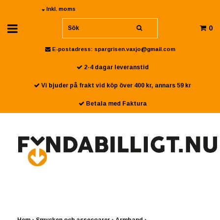
Inkl. moms
0
E-postadress:
spargrisen.vaxjo@gmail.com
2-4 dagar leveranstid
Vi bjuder på frakt vid köp över 400 kr, annars 59 kr
Betala med Faktura