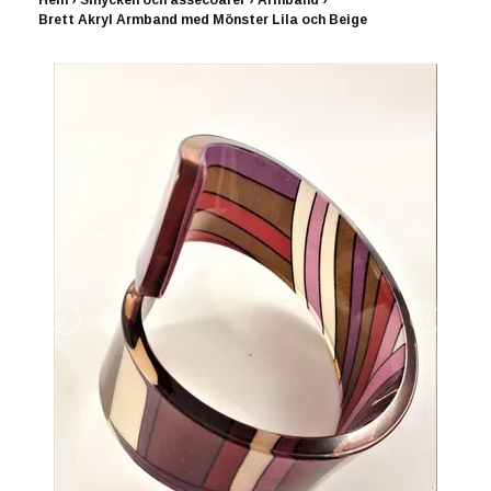
Hem
›
Smycken och assecoarer
›
Armband
›
Brett Akryl Armband med Mönster Lila och Beige