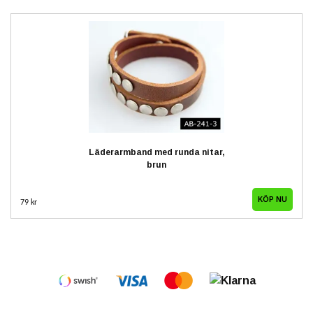
Läderarmband med runda nitar,
brun
79 kr