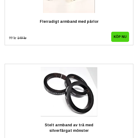
Flerradigt armband med pärlor
99 kr
149 kr
Stelt armband av trä med
silverfärgat mönster