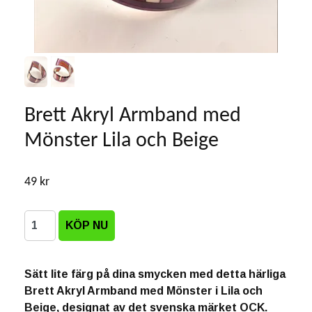
Brett Akryl Armband med
Mönster Lila och Beige
49 kr
Sätt lite färg på dina smycken med detta härliga
Brett Akryl Armband med Mönster i Lila och
Beige, designat av det svenska märket OCK.