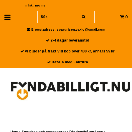
Inkl. moms
0
E-postadress:
spargrisen.vaxjo@gmail.com
2-4 dagar leveranstid
Vi bjuder på frakt vid köp över 400 kr, annars 59 kr
Betala med Faktura