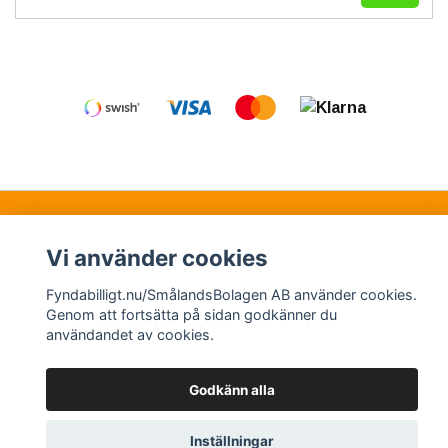
Kontakt
Köpvillkor
Samarbetspartners
Vi använder cookies
Fyndabilligt.nu/SmålandsBolagen AB använder cookies.
© Copyright 2026 Fyndabilligt.nu/SmålandsBolagen
Genom att fortsätta på sidan godkänner du
användandet av cookies.
AB
Powered by Quickbutik
Godkänn alla
Inställningar