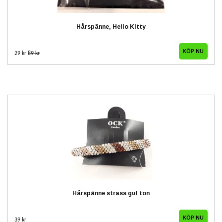
Hårspänne, Hello Kitty
29 kr
89 kr
Hårspänne strass gul ton
39 kr