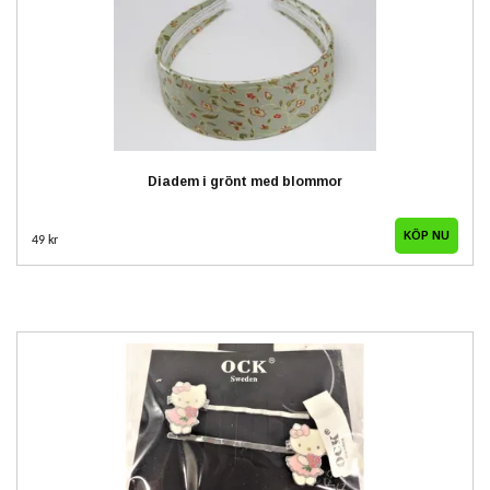
Diadem i grönt med blommor
49 kr