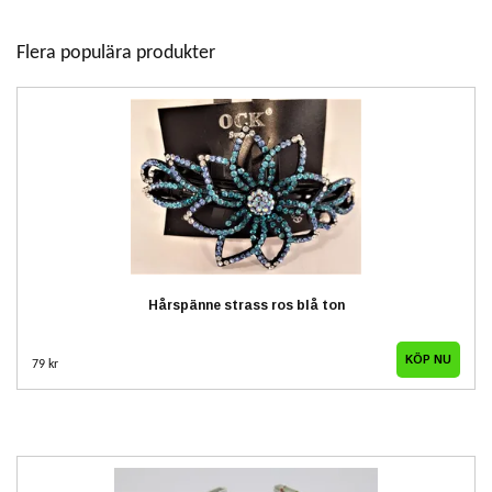
Flera populära produkter
Hårspänne strass ros blå ton
79 kr