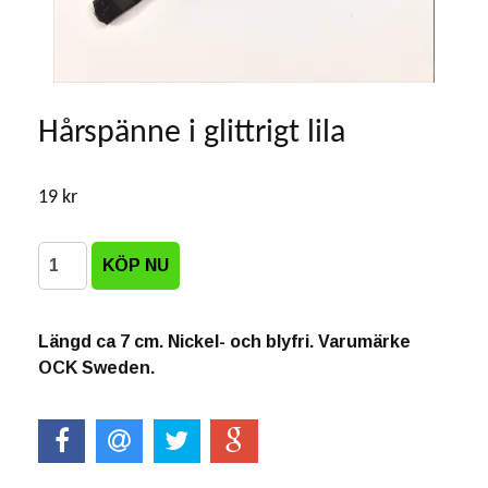
Hårspänne i glittrigt lila
19 kr
Längd ca 7 cm. Nickel- och blyfri. Varumärke
OCK Sweden.