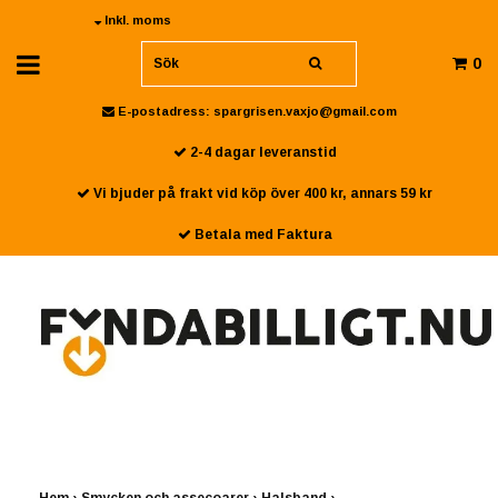
Inkl. moms
0
E-postadress:
spargrisen.vaxjo@gmail.com
2-4 dagar leveranstid
Vi bjuder på frakt vid köp över 400 kr, annars 59 kr
Betala med Faktura