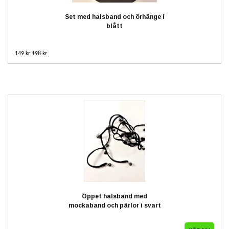
Set med halsband och örhänge i
blått
149 kr
198 kr
Öppet halsband med
mockaband och pärlor i svart