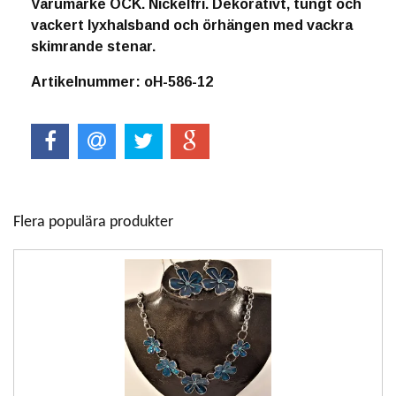
Varumärke OCK. Nickelfri. Dekorativt, tungt och
vackert lyxhalsband och örhängen med vackra
skimrande stenar.
Artikelnummer: oH-586-12
Flera populära produkter