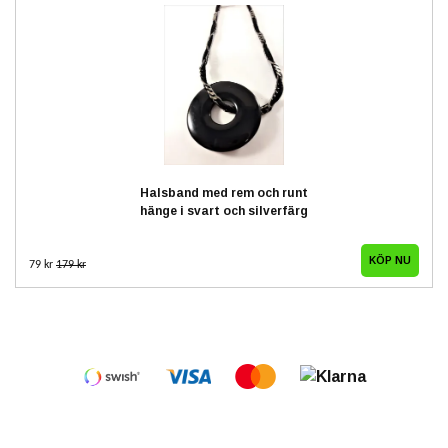
Halsband med rem och runt
hänge i svart och silverfärg
79 kr
179 kr