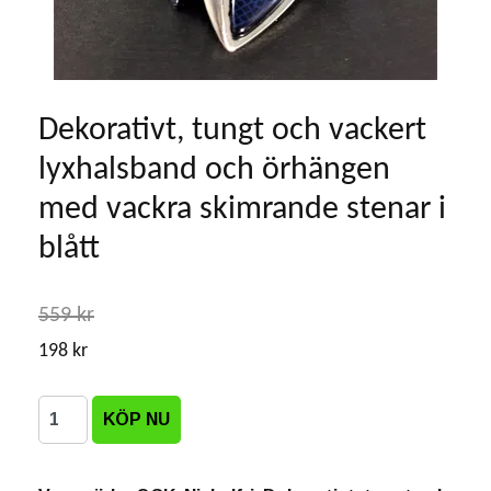
Dekorativt, tungt och vackert
lyxhalsband och örhängen
med vackra skimrande stenar i
blått
559 kr
198 kr