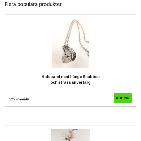
Flera populära produkter
Halsband med hänge Snobben
och strass silverfärg
125 kr
298 kr