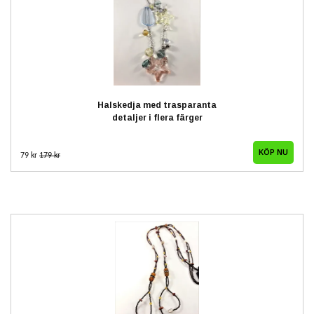
Halskedja med trasparanta
detaljer i flera färger
79 kr
179 kr