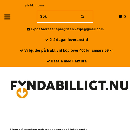
Inkl. moms
0
E-postadress:
spargrisen.vaxjo@gmail.com
2-4 dagar leveranstid
Vi bjuder på frakt vid köp över 400 kr, annars 59 kr
Betala med Faktura