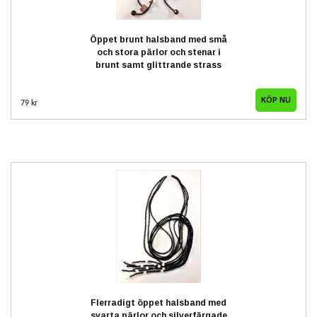
Öppet brunt halsband med små
och stora pärlor och stenar i
brunt samt glittrande strass
79 kr
Flerradigt öppet halsband med
svarta pärlor och silverfärgade