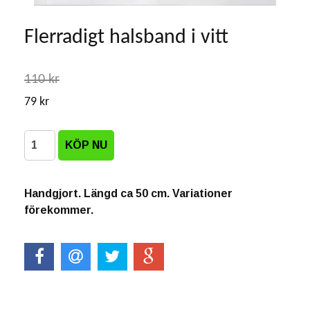
Flerradigt halsband i vitt
110 kr
79 kr
Handgjort. Längd ca 50 cm. Variationer
förekommer.