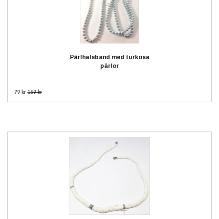
Pärlhalsband med turkosa
pärlor
79 kr
159 kr