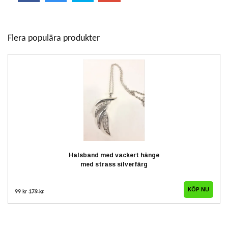
Flera populära produkter
Halsband med vackert hänge
med strass silverfärg
99 kr
179 kr