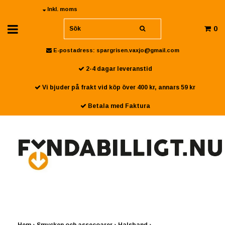
Inkl. moms
0
E-postadress:
spargrisen.vaxjo@gmail.com
2-4 dagar leveranstid
Vi bjuder på frakt vid köp över 400 kr, annars 59 kr
Betala med Faktura