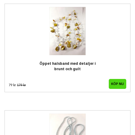
Öppet halsband med detaljer i
brunt och gult
79 kr
179 kr