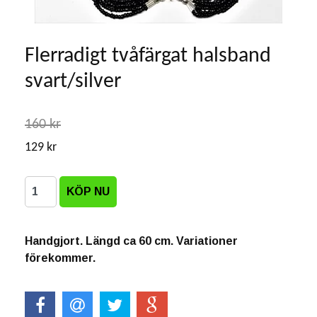
Flerradigt tvåfärgat halsband
svart/silver
160 kr
129 kr
Handgjort. Längd ca 60 cm. Variationer
förekommer.