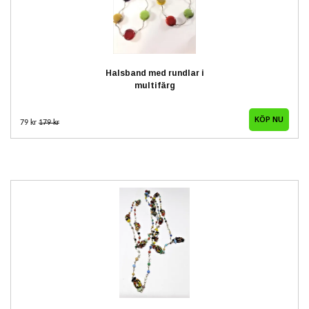
Halsband med rundlar i
multifärg
79 kr
179 kr