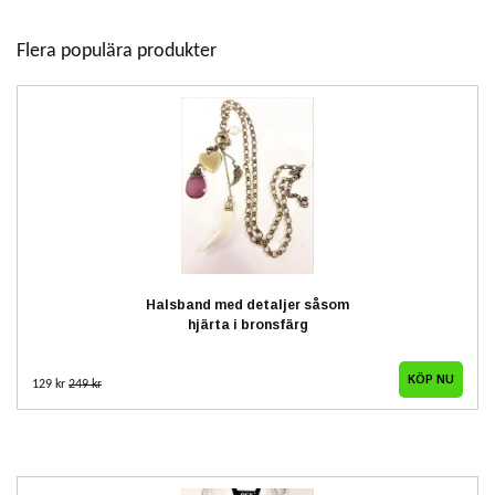
Flera populära produkter
Halsband med detaljer såsom
hjärta i bronsfärg
129 kr
249 kr