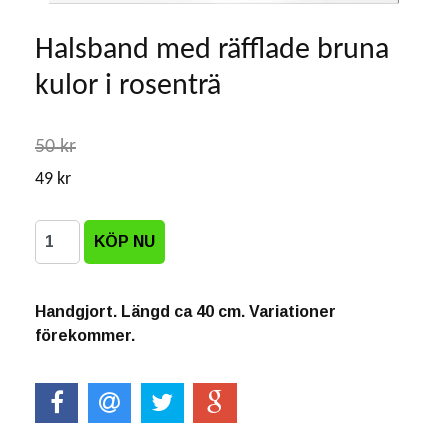
Halsband med räfflade bruna
kulor i rosenträ
50 kr
49 kr
Handgjort. Längd ca 40 cm. Variationer
förekommer.