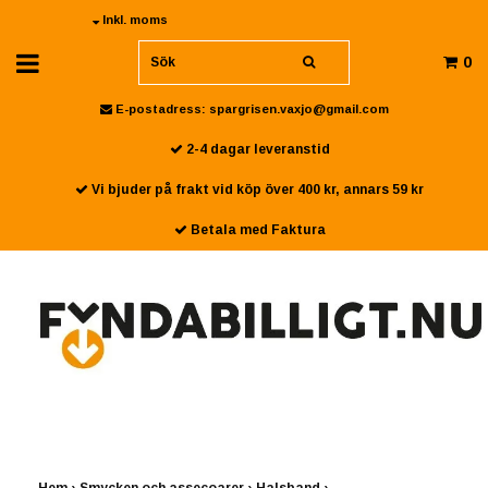
Inkl. moms
0
E-postadress:
spargrisen.vaxjo@gmail.com
2-4 dagar leveranstid
Vi bjuder på frakt vid köp över 400 kr, annars 59 kr
Betala med Faktura