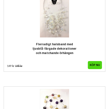
Flerradigt halsband med
ljusblå-färgade dekorationer
och matchande örhängen
149 kr
198 kr