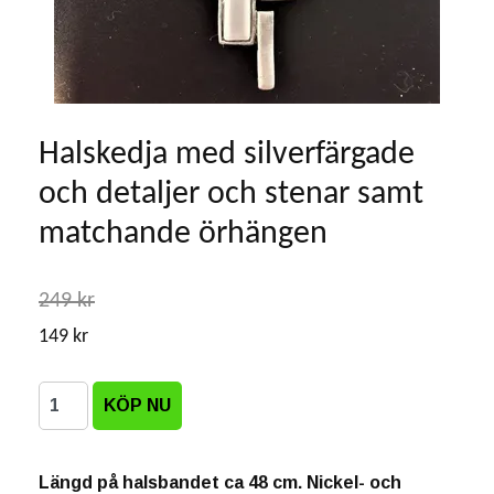
Halskedja med silverfärgade
och detaljer och stenar samt
matchande örhängen
249 kr
149 kr
Längd på halsbandet ca 48 cm. Nickel- och