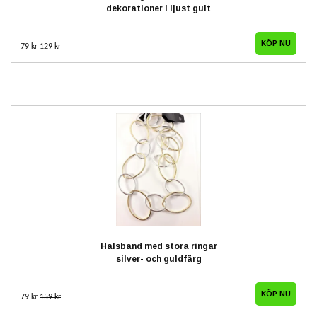
dekorationer i ljust gult
79 kr
129 kr
Halsband med stora ringar
silver- och guldfärg
79 kr
159 kr