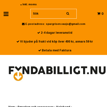
Inkl. moms
0
E-postadress:
spargrisen.vaxjo@gmail.com
2-4 dagar leveranstid
Vi bjuder på frakt vid köp över 400 kr, annars 59 kr
Betala med Faktura