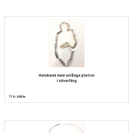
Halsband med avlånga plattor
i silverfärg
79 kr
198 kr