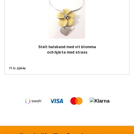
Stelt halsband med vit blomma
och hjärta med strass
79 kr
229 kr