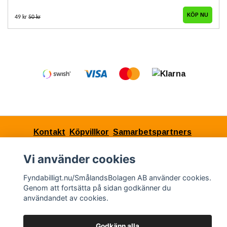
49 kr
50 kr
Kontakt
Köpvillkor
Samarbetspartners
Vi använder cookies
© Copyright 2026 Fyndabilligt.nu/SmålandsBolagen
Fyndabilligt.nu/SmålandsBolagen AB använder cookies.
Genom att fortsätta på sidan godkänner du
AB
användandet av cookies.
Powered by Quickbutik
Godkänn alla