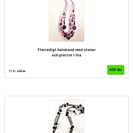
Flerradigt halsband med stenar
och plattor i lila
79 kr
198 kr