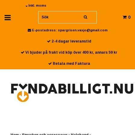
Inkl. moms
0
E-postadress:
spargrisen.vaxjo@gmail.com
2-4 dagar leveranstid
Vi bjuder på frakt vid köp över 400 kr, annars 59 kr
Betala med Faktura