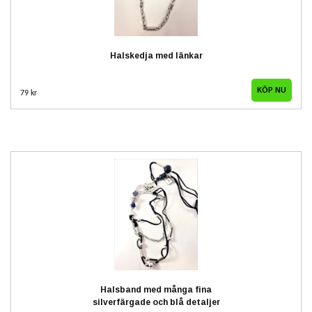
Halskedja med länkar
79 kr
Halsband med många fina
silverfärgade och blå detaljer