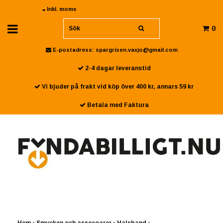
Inkl. moms
0
E-postadress:
spargrisen.vaxjo@gmail.com
2-4 dagar leveranstid
Vi bjuder på frakt vid köp över 400 kr, annars 59 kr
Betala med Faktura