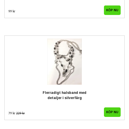
99 kr
Flerradigt halsband med
detaljer i silverfärg
79 kr
229 kr