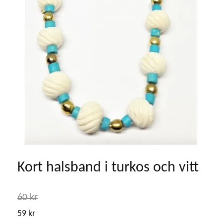
Kort halsband i turkos och vitt
60 kr
59 kr