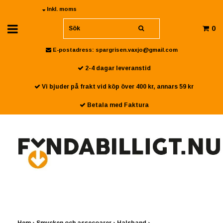
Inkl. moms
0
E-postadress:
spargrisen.vaxjo@gmail.com
2-4 dagar leveranstid
Vi bjuder på frakt vid köp över 400 kr, annars 59 kr
Betala med Faktura