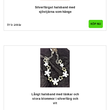
Silverfärgat halsband med
sjöstjärna som hänge
89 kr
249 kr
Långt halsband med länkar och
stora blommor i silverfärg och
vit