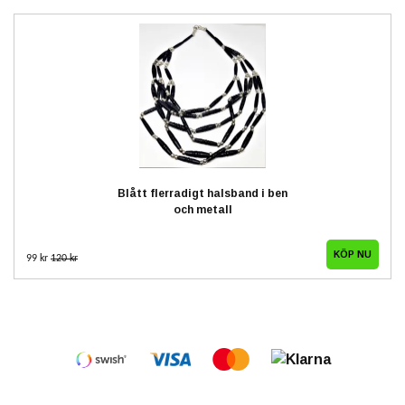
Blått flerradigt halsband i ben
och metall
99 kr
120 kr