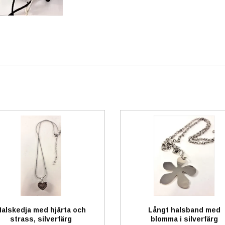
alskedja med hjärta och
Långt halsband med
strass, silverfärg
blomma i silverfärg