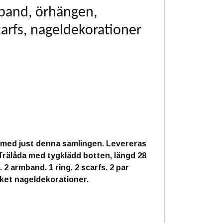
band, örhängen,
carfs, nageldekorationer
 med just denna samlingen. Levereras
Trälåda med tygklädd botten, längd 28
 2 armband. 1 ring. 2 scarfs. 2 par
aket nageldekorationer.