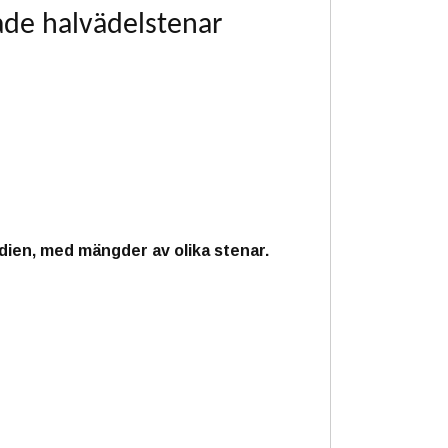
de halvädelstenar
dien, med mängder av olika stenar.