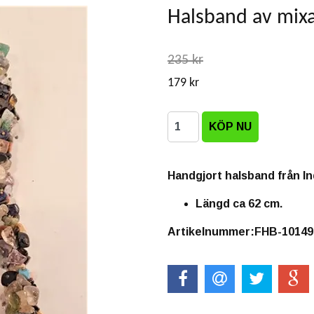
Halsband av mixa
235 kr
179 kr
Handgjort halsband från In
Längd ca 62 cm.
Artikelnummer:FHB-10149