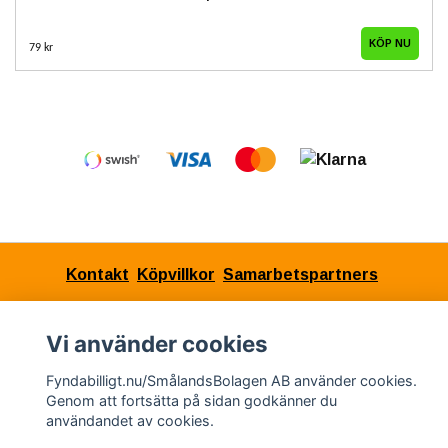
KÖP NU
79 kr
Kontakt
Köpvillkor
Samarbetspartners
Vi använder cookies
© Copyright 2026 Fyndabilligt.nu/SmålandsBolagen
Fyndabilligt.nu/SmålandsBolagen AB använder cookies.
AB
Genom att fortsätta på sidan godkänner du
användandet av cookies.
Powered by Quickbutik