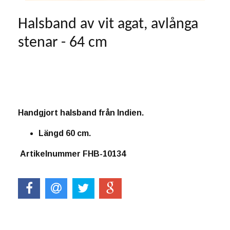
Halsband av vit agat, avlånga
stenar - 64 cm
Produkten är tyvärr slut i lager. :(
Handgjort halsband från Indien.
Längd 60 cm.
Artikelnummer FHB-10134