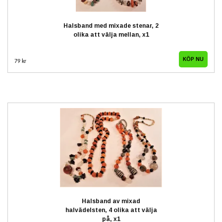
Halsband med mixade stenar, 2
olika att välja mellan, x1
KÖP NU
79 kr
Halsband av mixad
halvädelsten, 4 olika att välja
på, x1