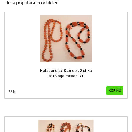
Flera populära produkter
Halsband av Karneol, 2 olika
att välja mellan, x1
KÖP NU
79 kr