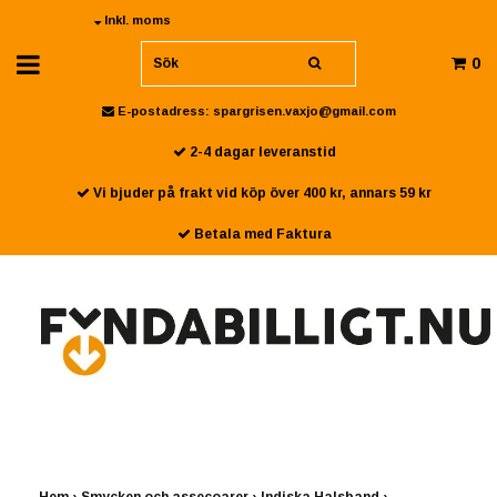
Inkl. moms
0
E-postadress:
spargrisen.vaxjo@gmail.com
2-4 dagar leveranstid
Vi bjuder på frakt vid köp över 400 kr, annars 59 kr
Betala med Faktura