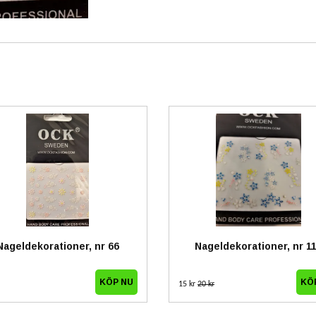
Nageldekorationer, nr 66
Nageldekorationer, nr 1
15 kr
20 kr