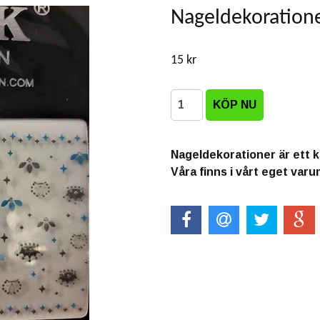
Nageldekoratione
15 kr
Nageldekorationer är ett ku
Våra finns i vårt eget var