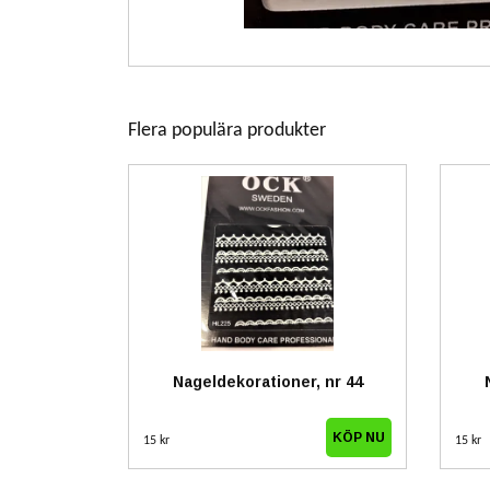
Flera populära produkter
Nageldekorationer, nr 44
15 kr
15 kr