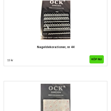
Nageldekorationer, nr 44
15 kr