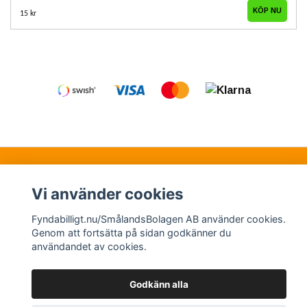
15 kr
Kontakt
Köpvillkor
Samarbetspartners
Vi använder cookies
Fyndabilligt.nu/SmålandsBolagen AB använder cookies.
© Copyright 2026 Fyndabilligt.nu/SmålandsBolagen
Genom att fortsätta på sidan godkänner du
användandet av cookies.
AB
Powered by Quickbutik
Godkänn alla