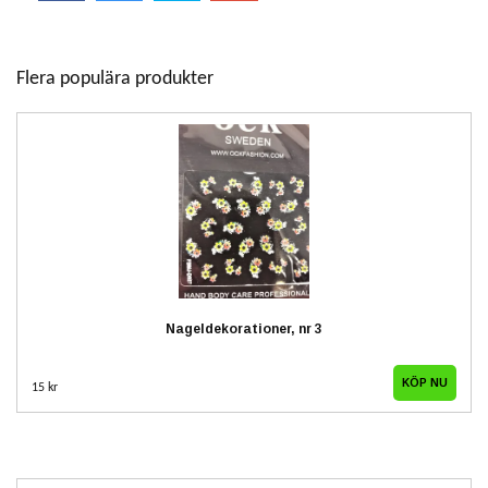
Flera populära produkter
Nageldekorationer, nr 3
15 kr