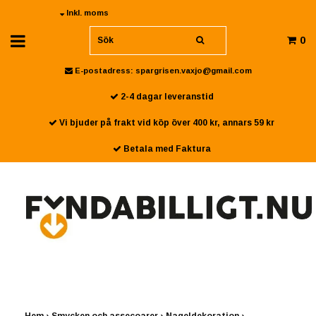
Inkl. moms
0
E-postadress:
spargrisen.vaxjo@gmail.com
2-4 dagar leveranstid
Vi bjuder på frakt vid köp över 400 kr, annars 59 kr
Betala med Faktura