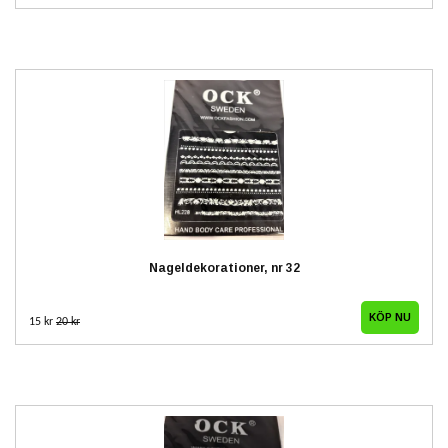
Nageldekorationer, nr 32
15 kr
20 kr