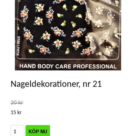
Nageldekorationer, nr 21
20 kr
15 kr