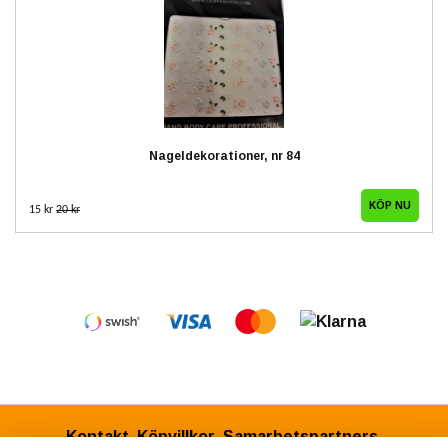
Nageldekorationer, nr 84
15 kr
20 kr
Kontakt
Köpvillkor
Samarbetspartners