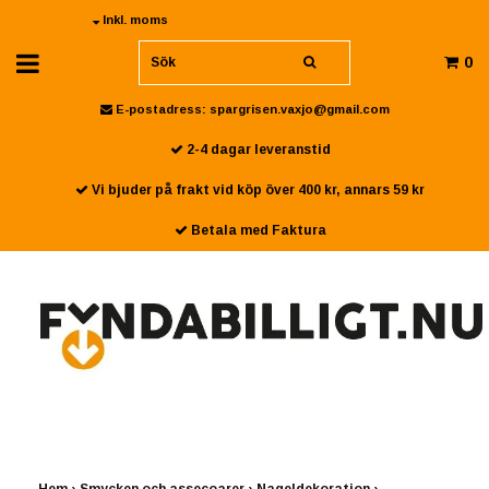
Inkl. moms
0
E-postadress:
spargrisen.vaxjo@gmail.com
2-4 dagar leveranstid
Vi bjuder på frakt vid köp över 400 kr, annars 59 kr
Betala med Faktura