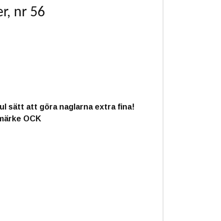
r, nr 56
l sätt att göra naglarna extra fina!
rumärke OCK