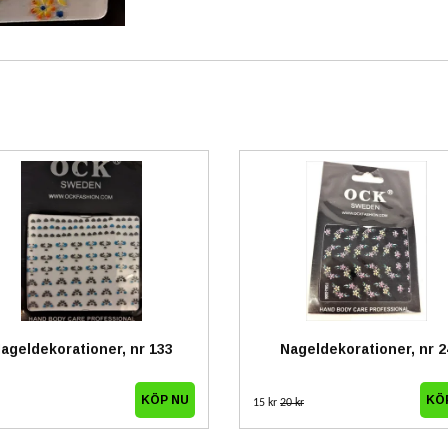
ageldekorationer, nr 133
Nageldekorationer, nr 2
15 kr
20 kr