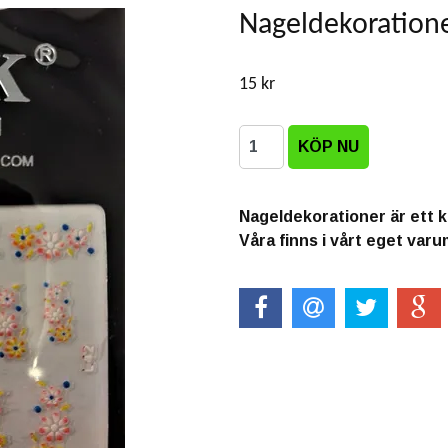
Nageldekoratione
15 kr
Nageldekorationer är ett ku
Våra finns i vårt eget va