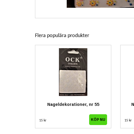
Flera populära produkter
Nageldekorationer, nr 55
N
15 kr
15 kr