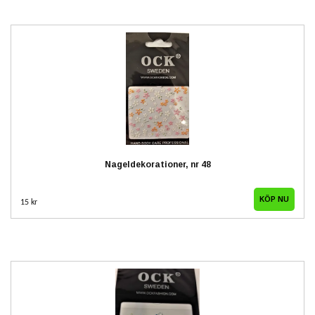
Nageldekorationer, nr 48
15 kr