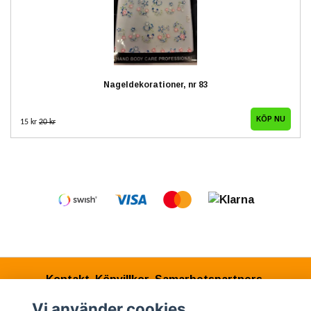
Nageldekorationer, nr 83
15 kr
20 kr
Kontakt
Köpvillkor
Samarbetspartners
Vi använder cookies