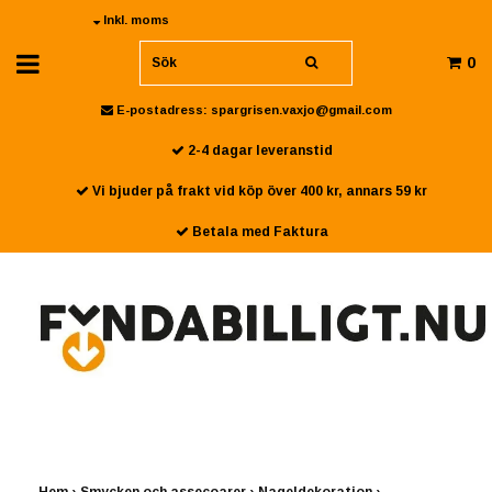
Inkl. moms
0
E-postadress:
spargrisen.vaxjo@gmail.com
2-4 dagar leveranstid
Vi bjuder på frakt vid köp över 400 kr, annars 59 kr
Betala med Faktura