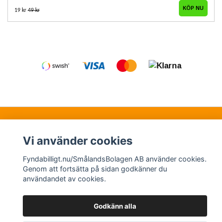
19 kr
49 kr
Kontakt
Köpvillkor
Samarbetspartners
Vi använder cookies
Fyndabilligt.nu/SmålandsBolagen AB använder cookies.
© Copyright 2026 Fyndabilligt.nu/SmålandsBolagen
Genom att fortsätta på sidan godkänner du
användandet av cookies.
AB
Powered by Quickbutik
Godkänn alla