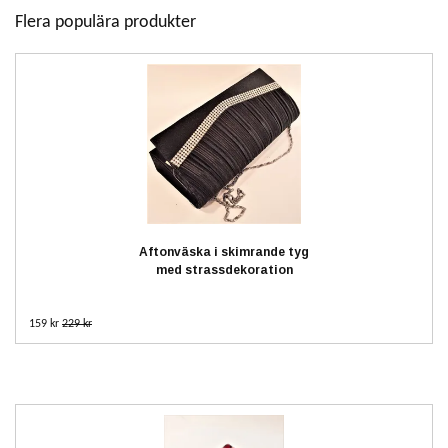
Flera populära produkter
Aftonväska i skimrande tyg
med strassdekoration
159 kr
229 kr