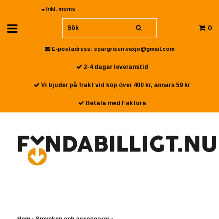
Inkl. moms
0
E-postadress:
spargrisen.vaxjo@gmail.com
2-4 dagar leveranstid
Vi bjuder på frakt vid köp över 400 kr, annars 59 kr
Betala med Faktura