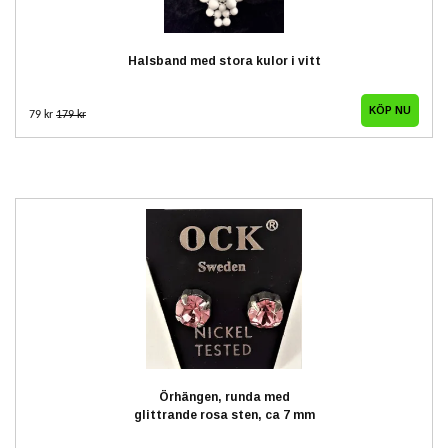
Halsband med stora kulor i vitt
79 kr
179 kr
Örhängen, runda med
glittrande rosa sten, ca 7 mm