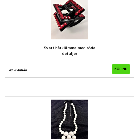
Svart hårklämma med röda
detaljer
49 kr
129 kr