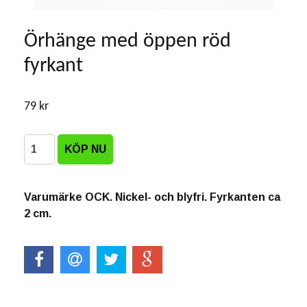
Örhänge med öppen röd
fyrkant
79 kr
Varumärke OCK. Nickel- och blyfri. Fyrkanten ca
2 cm.