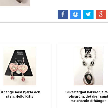
Örhänge med hjärta och
Silverfärgad halskedja m
sten, Hello Kitty
olivgröna detaljer sam
matchande örhängen