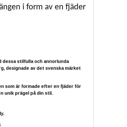
ängen i form av en fjäder
dessa stilfulla och annorlunda
ärg, designade av det svenska märket
n som är formade efter en fjäder för
n unik prägel på din stil.
ly.
S