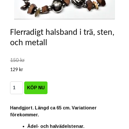
Flerradigt halsband i trä, sten,
och metall
150 kr
129 kr
Handgjort. Längd ca 65 cm. Variationer
förekommer.
Ädel- och halvädelstenar.