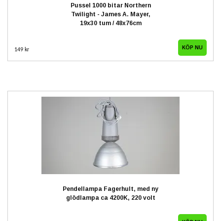
Pussel 1000 bitar Northern
Twilight - James A. Mayer,
19x30 tum / 48x76cm
149 kr
Pendellampa Fagerhult, med ny
glödlampa ca 4200K, 220 volt