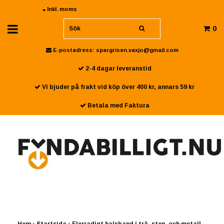
Inkl. moms
0
E-postadress:
spargrisen.vaxjo@gmail.com
2-4 dagar leveranstid
Vi bjuder på frakt vid köp över 400 kr, annars 59 kr
Betala med Faktura