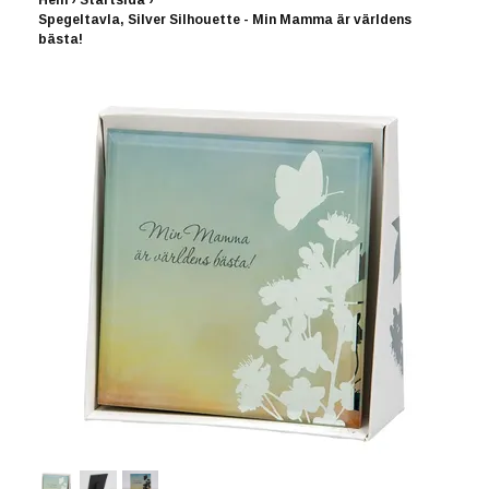
Hem
›
Startsida
›
Spegeltavla, Silver Silhouette - Min Mamma är världens
bästa!