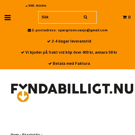
Inkl. moms
0
E-postadress:
spargrisen.vaxjo@gmail.com
2-4 dagar leveranstid
Vi bjuder på frakt vid köp över 400 kr, annars 59 kr
Betala med Faktura