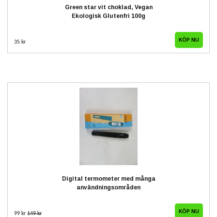
Green star vit choklad, Vegan
Ekologisk Glutenfri 100g
35 kr
Digital termometer med många
användningsområden
99 kr
149 kr