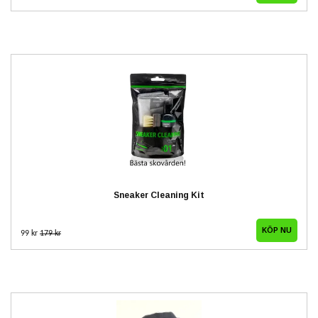
Sneaker Cleaning Kit
99 kr
179 kr