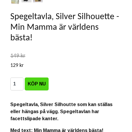
Spegeltavla, Silver Silhouette -
Min Mamma är världens
bästa!
149 kr
129 kr
Spegeltavla, Silver Silhoutte som kan ställas
eller hängas på vägg. Spegeltavlan har
facettslipade kanter.
Med text: Min Mamma är världens bästa!