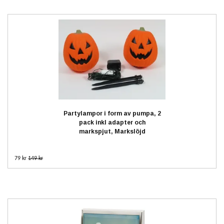
Partylampor i form av pumpa, 2
pack inkl adapter och
markspjut, Markslöjd
79 kr
149 kr