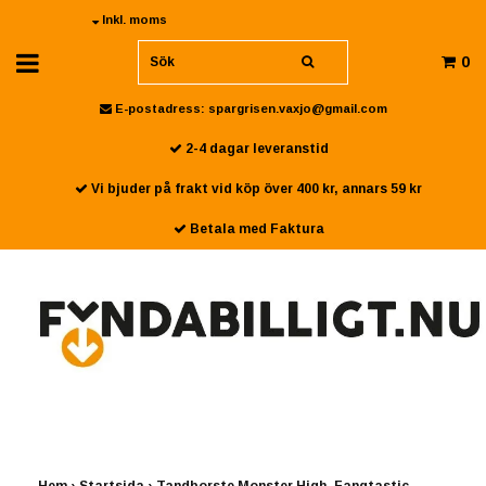
Inkl. moms
0
E-postadress:
spargrisen.vaxjo@gmail.com
2-4 dagar leveranstid
Vi bjuder på frakt vid köp över 400 kr, annars 59 kr
Betala med Faktura