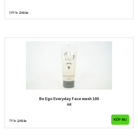
199 kr
249 kr
Be Ego Everyday Face wash 100
ml
79 kr
249 kr