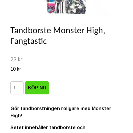
Tandborste Monster High,
Fangtastic
29 kr
10 kr
Gör tandborstningen roligare med Monster
High!
Setet innehåller tandborste och