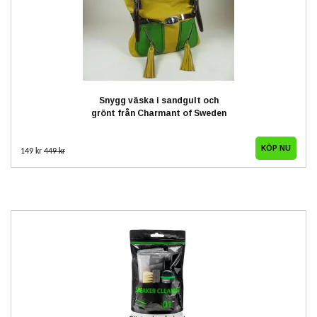
Snygg väska i sandgult och
grönt från Charmant of Sweden
149 kr
449 kr