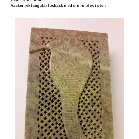
Hem
›
Startsida
›
Vacker rektangulär lockask med orm-motiv, i sten