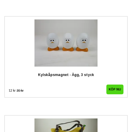
Kylskåpsmagnet - Ägg, 3 styck
12 kr
30 kr