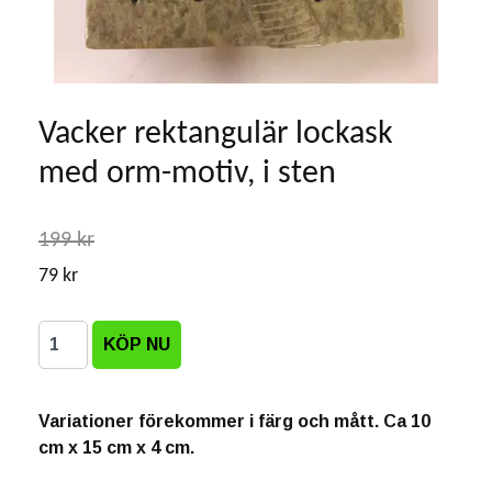
Vacker rektangulär lockask
med orm-motiv, i sten
199 kr
79 kr
Variationer förekommer i färg och mått. Ca 10
cm x 15 cm x 4 cm.