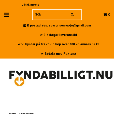
Inkl. moms
0
E-postadress:
spargrisen.vaxjo@gmail.com
2-4 dagar leveranstid
Vi bjuder på frakt vid köp över 400 kr, annars 59 kr
Betala med Faktura