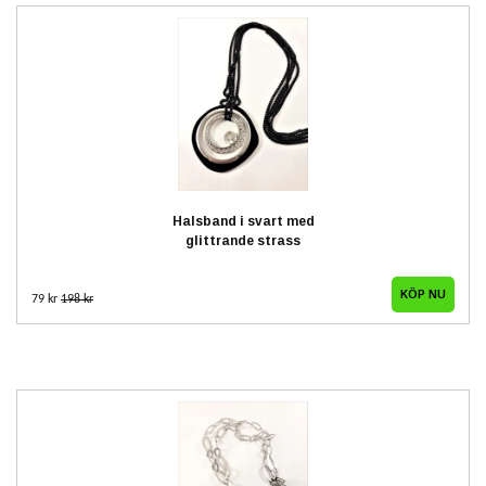
Halsband i svart med
glittrande strass
79 kr
198 kr