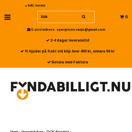
Inkl. moms
0
E-postadress:
spargrisen.vaxjo@gmail.com
2-4 dagar leveranstid
Vi bjuder på frakt vid köp över 400 kr, annars 59 kr
Betala med Faktura