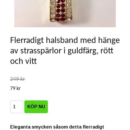
Flerradigt halsband med hänge
av strasspärlor i guldfärg, rött
och vitt
249 kr
79 kr
Eleganta smycken såsom detta flerradigt