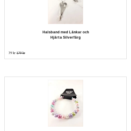
Halsband med Länkar och
Hjärta Silverfärg
79 kr
179 kr