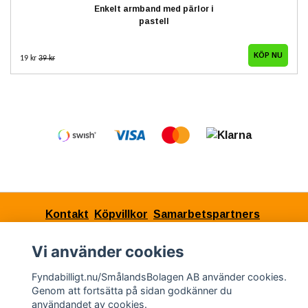
Enkelt armband med pärlor i
pastell
19 kr
39 kr
Kontakt
Köpvillkor
Samarbetspartners
Vi använder cookies
© Copyright 2026 Fyndabilligt.nu/SmålandsBolagen
Fyndabilligt.nu/SmålandsBolagen AB använder cookies.
Genom att fortsätta på sidan godkänner du
AB
användandet av cookies.