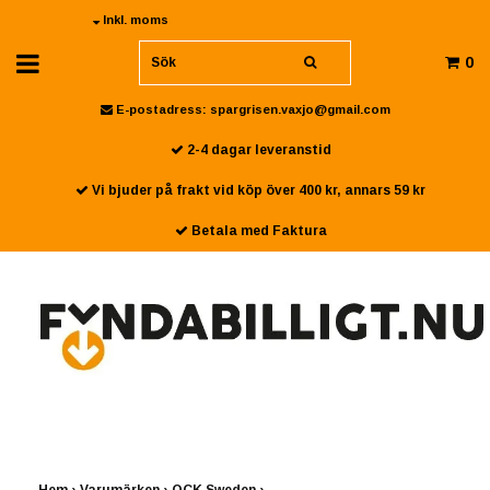
Inkl. moms
0
E-postadress:
spargrisen.vaxjo@gmail.com
2-4 dagar leveranstid
Vi bjuder på frakt vid köp över 400 kr, annars 59 kr
Betala med Faktura