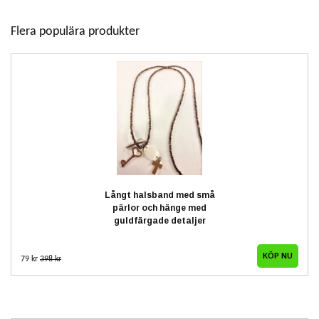
Flera populära produkter
Långt halsband med små
pärlor och hänge med
guldfärgade detaljer
79 kr
398 kr