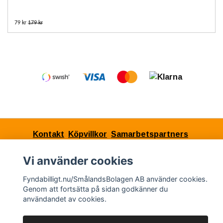
79 kr
179 kr
Kontakt
Köpvillkor
Samarbetspartners
Vi använder cookies
© Copyright 2026 Fyndabilligt.nu/SmålandsBolagen
Fyndabilligt.nu/SmålandsBolagen AB använder cookies.
Genom att fortsätta på sidan godkänner du
AB
användandet av cookies.
Powered by Quickbutik