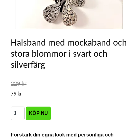
Halsband med mockaband och
stora blommor i svart och
silverfärg
229 kr
79 kr
Förstärk din egna look med personliga och