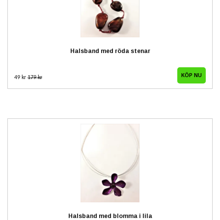
Halsband med röda stenar
49 kr
179 kr
Halsband med blomma i lila