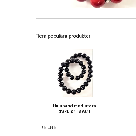
Flera populära produkter
Halsband med stora
träkulor i svart
49 kr
199 kr