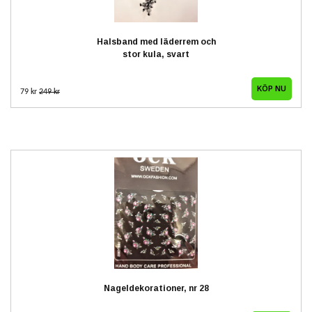
Halsband med läderrem och
stor kula, svart
79 kr
249 kr
Nageldekorationer, nr 28