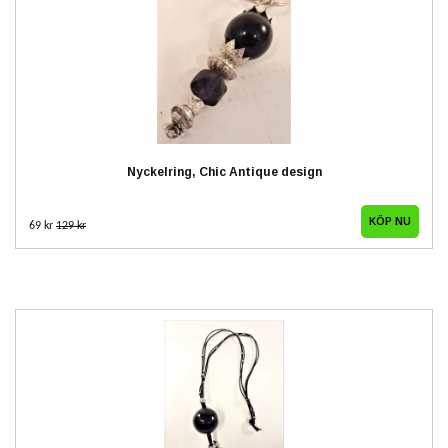
Nyckelring, Chic Antique design
69 kr
129 kr