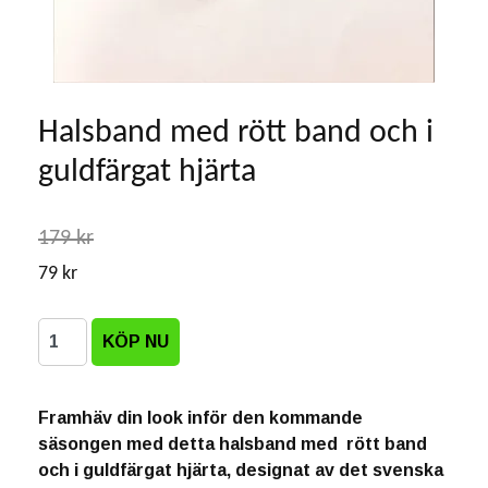
Halsband med rött band och i
guldfärgat hjärta
179 kr
79 kr
Framhäv din look inför den kommande
säsongen med detta halsband med rött band
och i guldfärgat hjärta, designat av det svenska