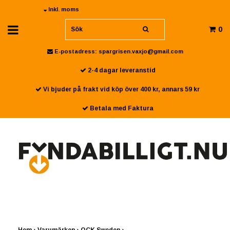
Inkl. moms
0
E-postadress:
spargrisen.vaxjo@gmail.com
2-4 dagar leveranstid
Vi bjuder på frakt vid köp över 400 kr, annars 59 kr
Betala med Faktura