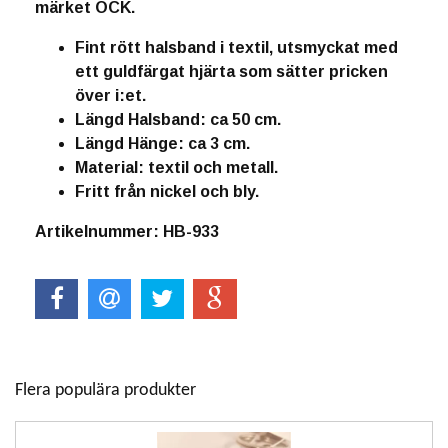
märket OCK.
Fint rött halsband i textil, utsmyckat med
ett guldfärgat hjärta som sätter pricken
över i:et.
Längd Halsband: ca 50 cm.
Längd Hänge: ca 3 cm.
Material: textil och metall.
Fritt från nickel och bly.
Artikelnummer: HB-933
Flera populära produkter