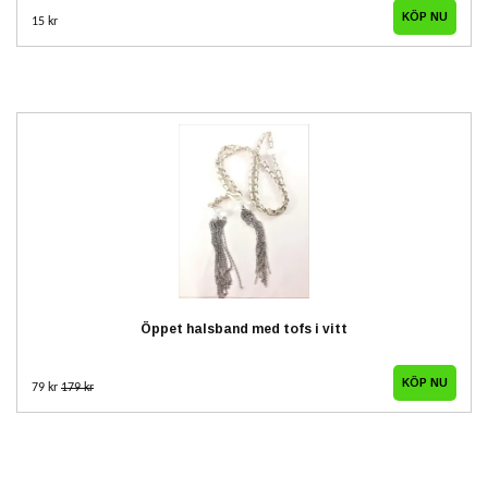
15 kr
Öppet halsband med tofs i vitt
79 kr
179 kr