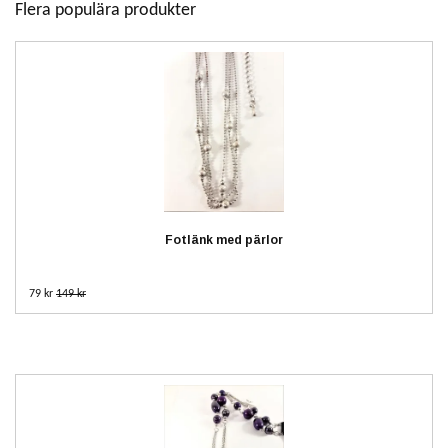
Flera populära produkter
Fotlänk med pärlor
79 kr
149 kr