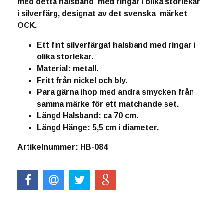
med detta halsband med ringar i olika storlekar
i silverfärg, designat av det svenska märket
OCK.
Ett fint silverfärgat halsband med ringar i
olika storlekar.
Material: metall.
Fritt från nickel och bly.
Para gärna ihop med andra smycken från
samma märke för ett matchande set.
Längd Halsband: ca 70 cm.
Längd Hänge: 5,5 cm i diameter.
Artikelnummer: HB-084