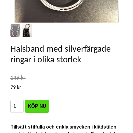
Halsband med silverfärgade
ringar i olika storlek
149 kr
79 kr
Tillsätt stilfulla och enkla smycken i klädstilen