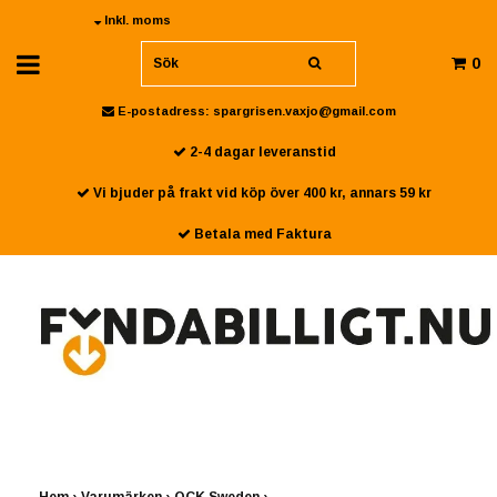
Inkl. moms
0
E-postadress:
spargrisen.vaxjo@gmail.com
2-4 dagar leveranstid
Vi bjuder på frakt vid köp över 400 kr, annars 59 kr
Betala med Faktura