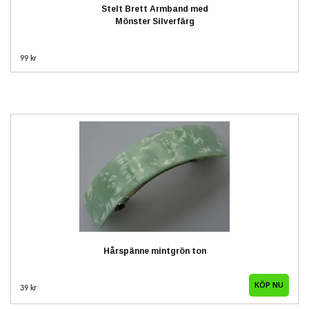
Stelt Brett Armband med
Mönster Silverfärg
99 kr
Hårspänne mintgrön ton
39 kr