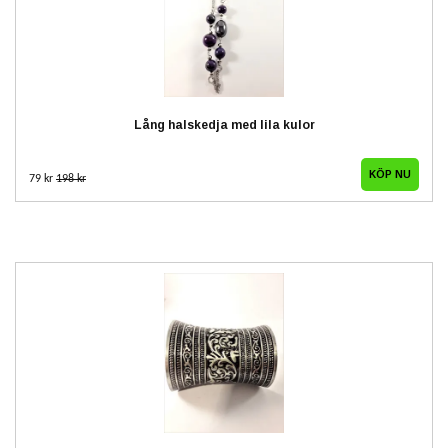
Lång halskedja med lila kulor
79 kr
198 kr