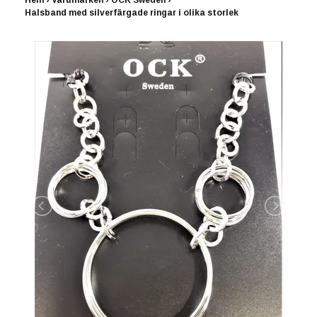
Hem
›
Varumärken
›
OCK Sweden
›
Halsband med silverfärgade ringar i olika storlek