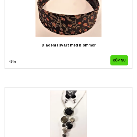
Diadem i svart med blommor
49 kr