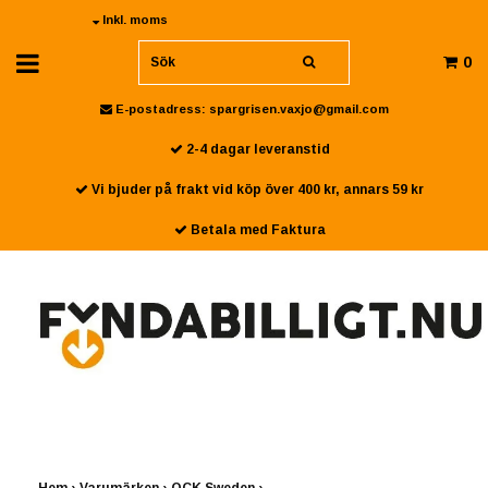
Inkl. moms
0
E-postadress:
spargrisen.vaxjo@gmail.com
2-4 dagar leveranstid
Vi bjuder på frakt vid köp över 400 kr, annars 59 kr
Betala med Faktura