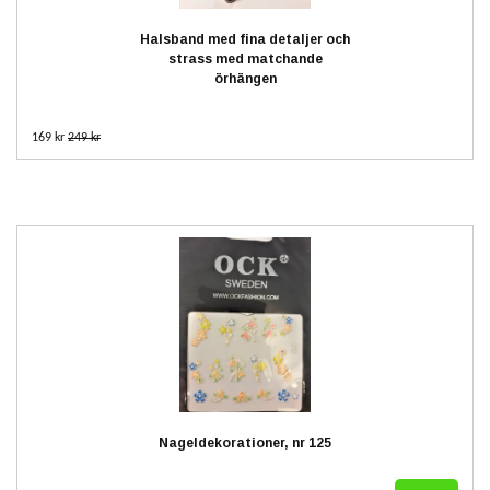
Halsband med fina detaljer och
strass med matchande
örhängen
169 kr
249 kr
Nageldekorationer, nr 125